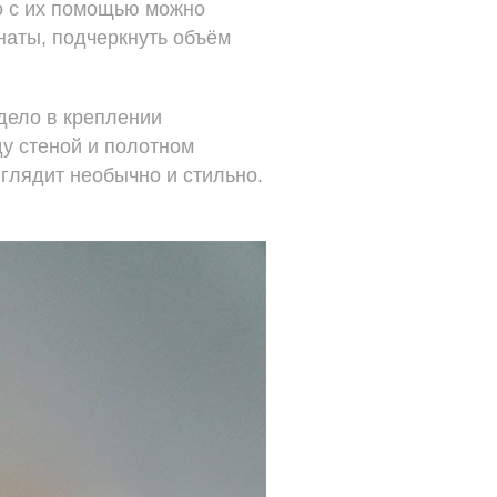
о с их помощью можно
наты, подчеркнуть объём
 дело в креплении
ду стеной и полотном
ыглядит необычно и стильно.