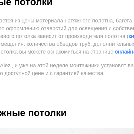
ые потолки
ается из цены материала натяжного полотна, багета
 по оформлению отверстий для освещения и собстве
евого потолка зависит от производителя полотна (
к
помещения: количества обводов труб, дополнительных
потолка вы можете ознакомиться на странице
онлайн
Alezi, и уже на этой неделе монтажники установят 
о доступной цене и с гарантией качества.
яжные потолки