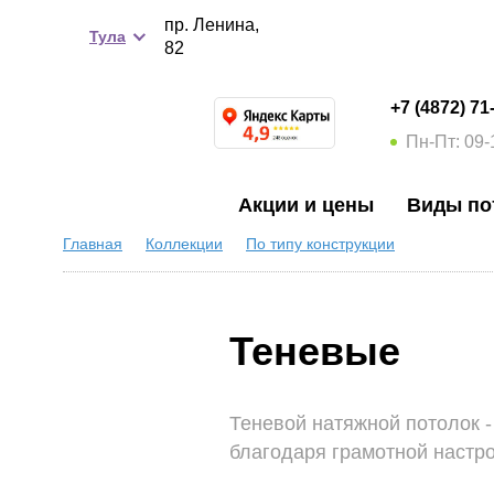
пр. Ленина,
Тула
82
+7 (4872) 71
Пн-Пт: 09-
Акции и цены
Виды по
Главная
Коллекции
По типу конструкции
Теневые
Теневой натяжной потолок -
благодаря грамотной настр