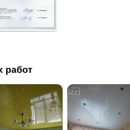
 работ