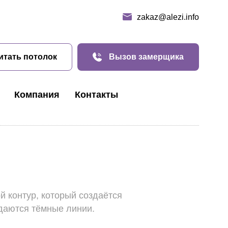
zakaz@alezi.info
итать потолок
Вызов замерщика
Компания
Контакты
й контур, который создаётся
здаются тёмные линии.