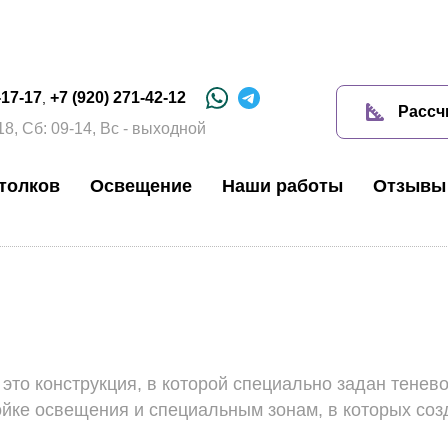
-17-17
+7 (920) 271-42-12
,
Рассч
18, Сб: 09-14, Вс - выходной
толков
Освещение
Наши работы
Отзывы
 это конструкция, в которой специально задан тенево
ойке освещения и специальным зонам, в которых со