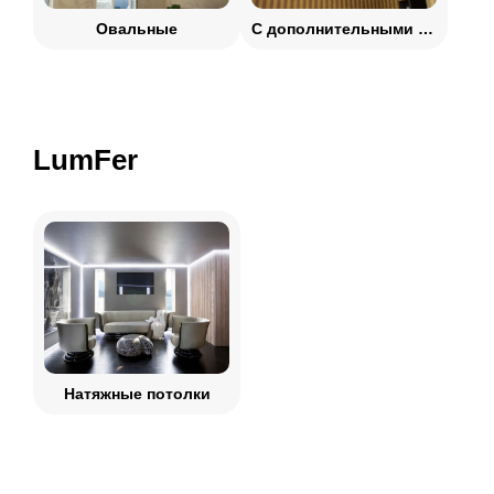
Овальные
С дополнительными углами
LumFer
Натяжные потолки