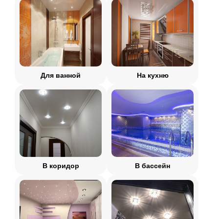
Для ванной
На кухню
В коридор
В бассейн