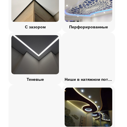
С зазором
Перфорированные
Теневые
Ниши в натяжном потолке