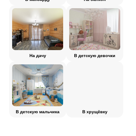
На дачу
В детскую девочки
В детскую мальчика
В хрущёвку