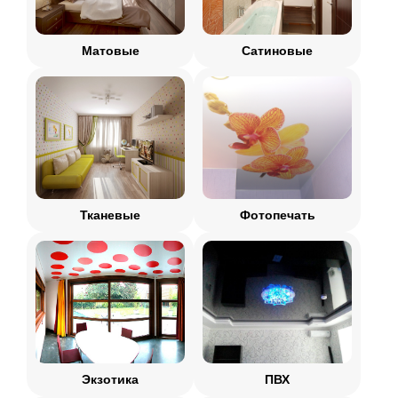
Матовые
Сатиновые
Тканевые
Фотопечать
Экзотика
ПВХ