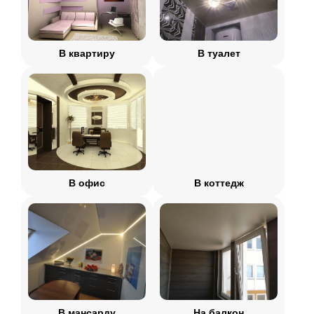
В квартиру
В туалет
В офис
В коттедж
В мансарду
На балкон