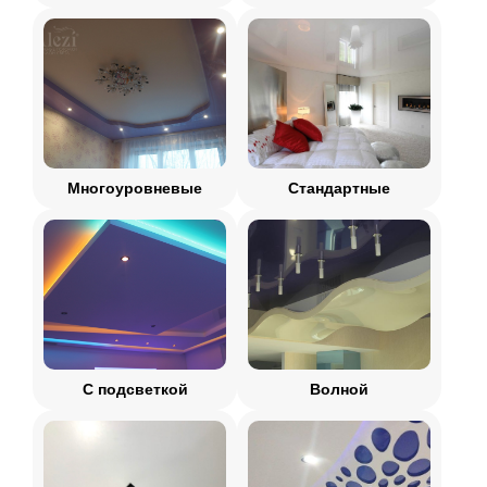
Многоуровневые
Стандартные
С подсветкой
Волной