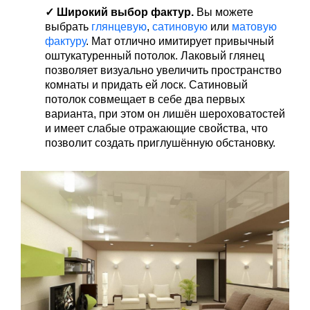
✓ Широкий выбор фактур.
Вы можете
выбрать
глянцевую
,
сатиновую
или
матовую
фактуру
. Мат отлично имитирует привычный
оштукатуренный потолок. Лаковый глянец
позволяет визуально увеличить пространство
комнаты и придать ей лоск. Сатиновый
потолок совмещает в себе два первых
варианта, при этом он лишён шероховатостей
и имеет слабые отражающие свойства, что
позволит создать приглушённую обстановку.