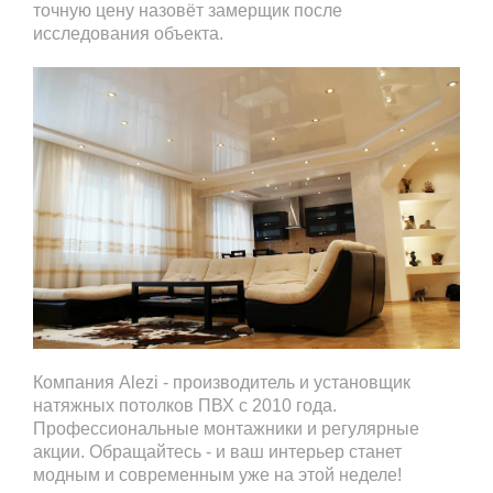
точную цену назовёт замерщик после
исследования объекта.
Компания Alezi - производитель и установщик
натяжных потолков ПВХ с 2010 года.
Профессиональные монтажники и регулярные
акции. Обращайтесь - и ваш интерьер станет
модным и современным уже на этой неделе!