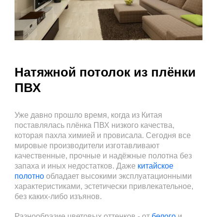
Натяжной потолок из плёнки
ПВХ
Уже давно прошло время, когда из Китая
поставлялась плёнка ПВХ низкого качества,
которая пахла химией и провисала. Сегодня все
мировые производители изготавливают
качественные, прочные и надёжные полотна без
запаха и иных недостатков. Даже
китайское
полотно
обладает высокими эксплуатационными
характеристиками, эстетически привлекательное,
без каких-либо изъянов.
Разнообразие цветовых оттенков - от
белого
и