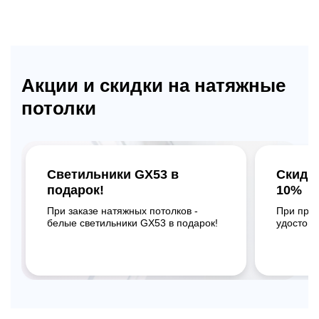
Акции и скидки на натяжные
потолки
Светильники GX53 в
Скидк
подарок!
10%
При заказе натяжных потолков -
При пре
белые светильники GX53 в подарок!
удостове