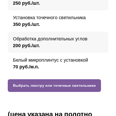
250 руб./шт.
Установка точечного светильника
350 руб./шт.
Обработка дополнительных углов
200 руб./шт.
Белый микроплинтус с установкой
70 руб./м.п.
Выбрать люстру или точечные светильники
(цена указана на полотно