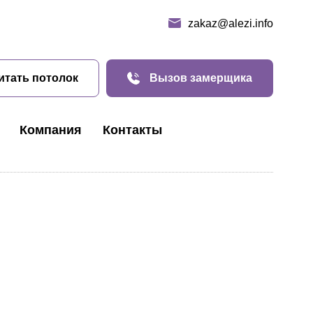
zakaz@alezi.info
итать потолок
Вызов замерщика
Компания
Контакты