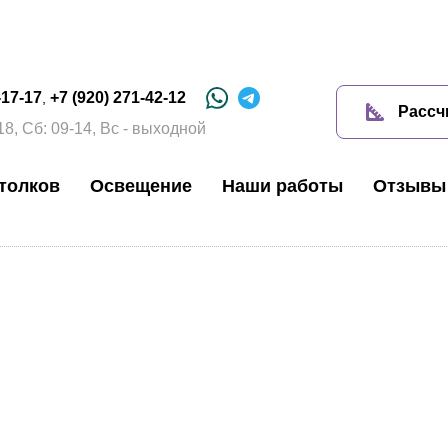
-17-17
+7 (920) 271-42-12
,
Рассч
18, Сб: 09-14, Вс - выходной
толков
Освещение
Наши работы
Отзывы