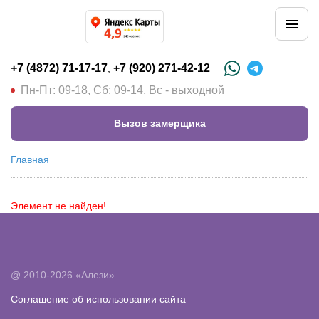
+7 (4872) 71-17-17
+7 (920) 271-42-12
,
Пн-Пт: 09-18, Сб: 09-14, Вс - выходной
Вызов замерщика
Главная
Элемент не найден!
@ 2010-2026 «Алези»
Соглашение об использовании сайта