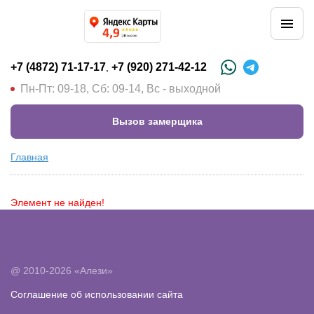
+7 (4872) 71-17-17
+7 (920) 271-42-12
,
Пн-Пт: 09-18, Сб: 09-14, Вс - выходной
Вызов замерщика
Главная
Элемент не найден!
@ 2010-2026 «Алези»
Соглашение об использовании сайта