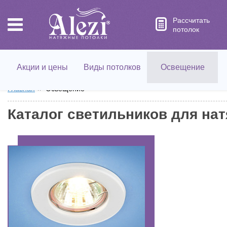
Рассчитать
потолок
Акции и цены
Виды потолков
Освещение
Главная
Освещение
Каталог светильников для на