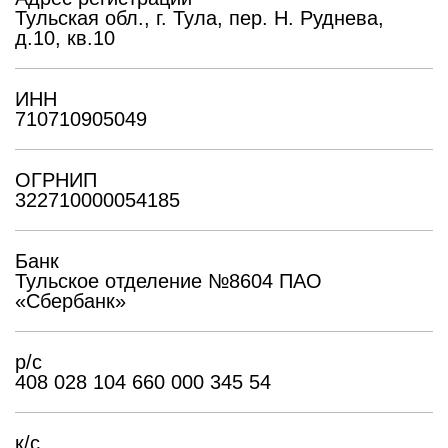
Тульская обл., г. Тула, пер. Н. Руднева,
д.10, кв.10
ИНН
710710905049
ОГРНИП
322710000054185
Банк
Тульское отделение №8604 ПАО
«Сбербанк»
р/с
408 028 104 660 000 345 54
к/с