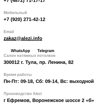
+7 (4872) 71-17-17
Мобильный
+7 (920) 271-42-12
Email
zakaz@alezi.info
WhatsApp
Telegram
Салон натяжных потолков
300012 г. Тула, пр. Ленина, 82
Время работы
Пн-Пт: 09-18, Сб: 09-14, Вс: выходной
Производство Alezi
г Ефремов, Воронежское шоссе 2 «б»