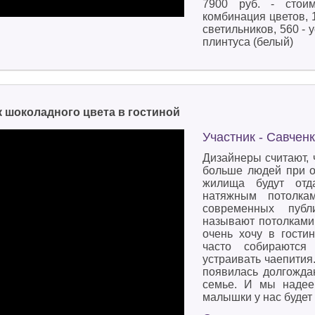
7900 руб. - стоим
комбинация цветов, 1
светильников, 560 - 
плинтуса (белый)
 шоколадного цвета в гостиной
Участник - Савчен
Дизайнеры считают, 
больше людей при о
жилища будут отд
натяжным потолка
современных публ
называют потолками 
очень хочу в гости
часто собираются
устраивать чаепития.
появилась долгожда
семье. И мы надее
малышки у нас будет