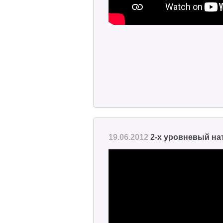
19.06.2012
2-х уровневый на