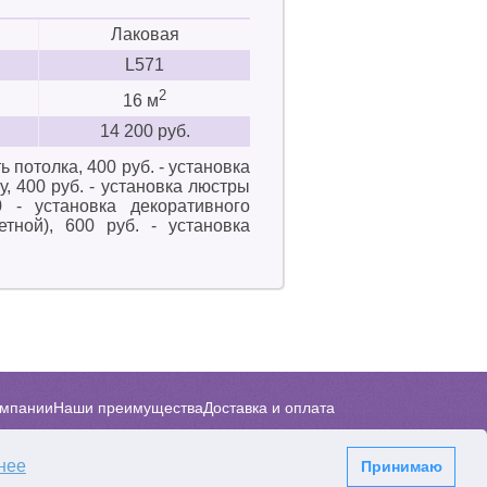
Лаковая
L571
2
16 м
14 200 руб.
ь потолка, 400 руб. - установка
, 400 руб. - установка люстры
 - установка декоративного
етной), 600 руб. - установка
омпании
Наши преимущества
Доставка и оплата
лерея
нее
Принимаю
Заказать звонок
Карта сайта