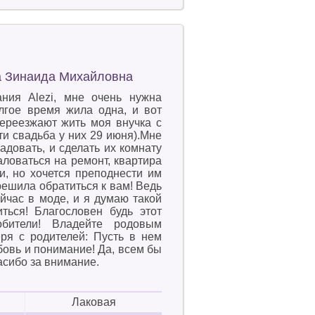
ва Зинаида Михайловна
ания Alezi, мне очень нужна
гое время жила одна, и вот
переезжают жить моя внучка с
и свадьба у них 29 июня).Мне
адовать, и сделать их комнату
аловаться на ремонт, квартира
и, но хочется преподнести им
решила обратиться к вам! Ведь
йчас в моде, и я думаю такой
ться! Благословен будь этот
бители! Владейте родовым
еря с родителей: Пусть в нем
бовь и понимание! Да, всем бы
пасибо за внимание.
Лаковая