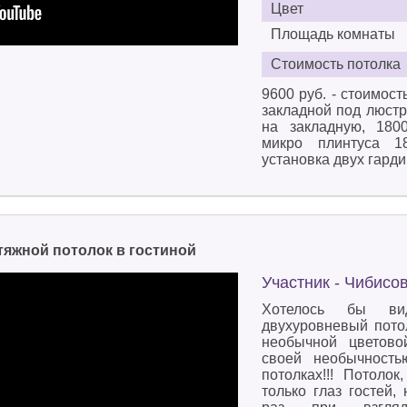
Цвет
Площадь комнаты
Стоимость потолка
9600 руб. - стоимост
закладной под люстру
на закладную, 1800
микро плинтуса 18
установка двух гард
тяжной потолок в гостиной
Участник - Чибисо
Хотелось бы ви
двухуровневый пото
необычной цветово
своей необычность
потолках!!! Потоло
только глаз гостей,