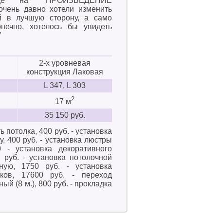
де на "ПРОИЗВЕДЕНИЕ
чень давно хотели изменить
й в лучшую сторону, а само
нечно, хотелось бы увидеть
"
2-х уровневая
конструкция Лаковая
L 347, L 303
2
17 м
35 150 руб.
ь потолка, 400 руб. - установка
, 400 руб. - установка люстры
 - установка декоративного
 руб. - установка потолочной
ную, 1750 руб. - установка
иков, 17600 руб. - переход
ый (8 м.), 800 руб. - прокладка