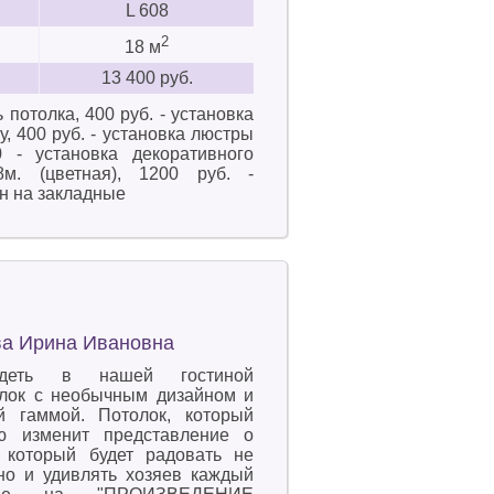
L 608
2
18 м
13 400 руб.
ь потолка, 400 руб. - установка
, 400 руб. - установка люстры
 - установка декоративного
м. (цветная), 1200 руб. -
ин на закладные
ва Ирина Ивановна
деть в нашей гостиной
лок с необычным дизайном и
й гаммой. Потолок, который
ю изменит представление о
к, который будет радовать не
 но и удивлять хозяев каждый