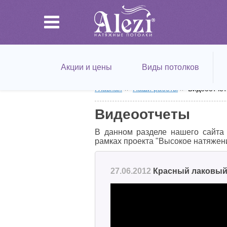
Акции и цены
Виды потолков
Главная
Наши работы
Видеоотче
Видеоотчеты
В данном разделе нашего сайта 
рамках проекта "Высокое натяжени
27.06.2012
Красный лаковый 