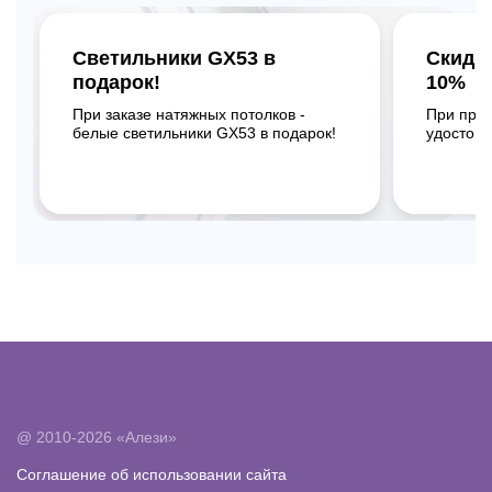
Светильники GX53 в
Скидк
подарок!
10%
При заказе натяжных потолков -
При пре
белые светильники GX53 в подарок!
удостове
@ 2010-2026 «Алези»
Соглашение об использовании сайта