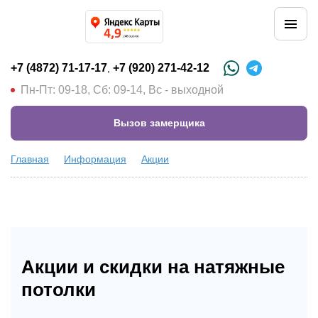
+7 (4872) 71-17-17
+7 (920) 271-42-12
,
Пн-Пт: 09-18, Сб: 09-14, Вс - выходной
Вызов замерщика
Главная
Информация
Акции
Акции и скидки на натяжные
потолки